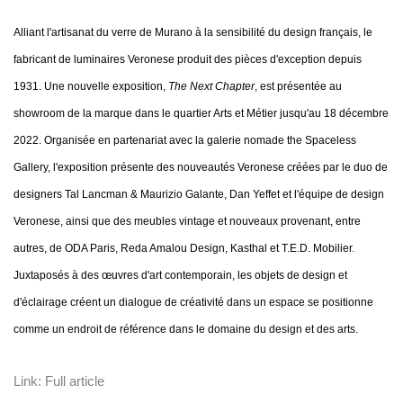
Alliant l'artisanat du verre de Murano à la sensibilité du design français, le
fabricant de luminaires Veronese produit des pièces d'exception depuis
1931. Une nouvelle exposition,
The Next Chapter
, est présentée au
showroom de la marque dans le quartier Arts et Métier jusqu'au 18 décembre
2022. Organisée en partenariat avec la galerie nomade the Spaceless
Gallery, l'exposition présente des nouveautés Veronese créées par le duo de
designers Tal Lancman & Maurizio Galante, Dan Yeffet et l'équipe de design
Veronese, ainsi que des meubles vintage et nouveaux provenant, entre
autres, de ODA Paris, Reda Amalou Design, Kasthal et T.E.D. Mobilier.
Juxtaposés à des œuvres d'art contemporain, les objets de design et
d'éclairage créent un dialogue de créativité dans un espace se positionne
comme un endroit de référence dans le domaine du design et des arts.
Link: Full article